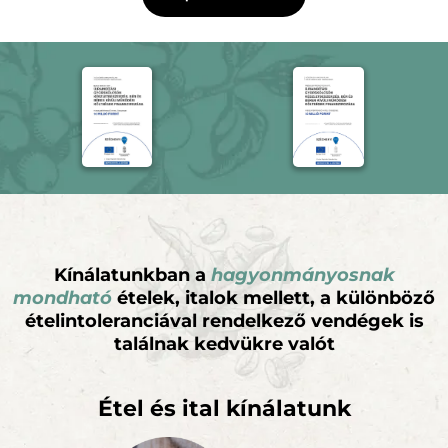
Kínálatunkban a
hagyonmányosnak
mondható
ételek, italok mellett, a különböző
ételintoleranciával rendelkező vendégek is
találnak kedvükre valót
Étel és ital kínálatunk