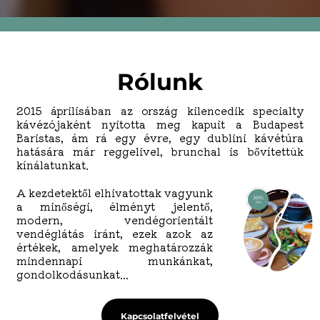
Rólunk
2015 áprilisában az ország kilencedik specialty
kávézójaként nyitotta meg kapuit a Budapest
Baristas, ám rá egy évre, egy dublini kávétúra
hatására már reggelivel, brunchal is bővítettük
kínálatunkat.
A kezdetektől elhivatottak vagyunk
a minőségi, élményt jelentő,
modern, vendégorientált
vendéglátás iránt, ezek azok az
értékek, amelyek meghatározzák
mindennapi munkánkat,
gondolkodásunkat...
Kapcsolatfelvétel